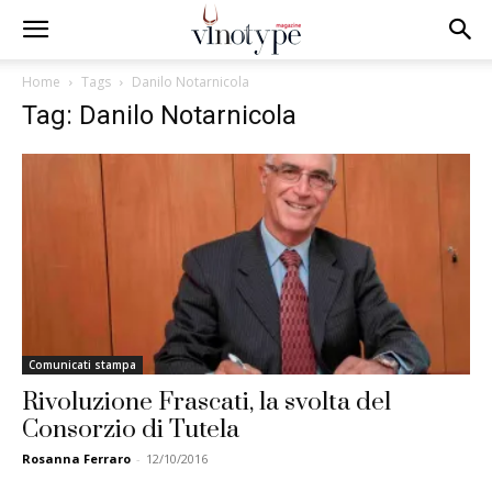
Home
Tags
Danilo Notarnicola
Tag: Danilo Notarnicola
Comunicati stampa
Rivoluzione Frascati, la svolta del
Consorzio di Tutela
Rosanna Ferraro
-
12/10/2016