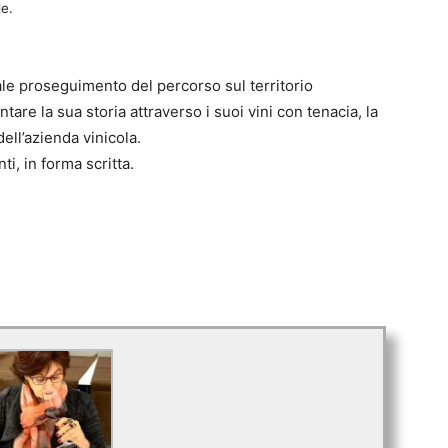
le.
le proseguimento del percorso sul territorio
re la sua storia attraverso i suoi vini con tenacia, la
dell’azienda vinicola.
ti, in forma scritta.