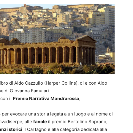
bro di Aldo Cazzullo (Harper Collins), di e con Aldo
e di Giovanna Famulari.
con il
Premio Narrativa Mandrarossa
,
e
per evocare una storia legata a un luogo e al nome di
avadiserpe, alle
favole
il premio Bertolino Soprano,
nzi storici
il Cartagho e alla categoria dedicata alla