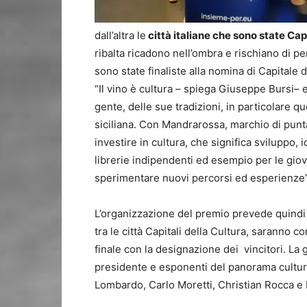
dall’altra le
città italiane che sono state Capi
ribalta ricadono nell’ombra e rischiano di pe
sono state finaliste alla nomina di Capitale 
“Il vino è cultura – spiega Giuseppe Bursi– e 
gente, delle sue tradizioni, in particolare qu
siciliana. Con Mandrarossa, marchio di punt
investire in cultura, che significa sviluppo, 
librerie indipendenti ed esempio per le gio
sperimentare nuovi percorsi ed esperienze”
L’organizzazione del premio prevede quindi l
tra le città Capitali della Cultura, saranno c
finale con la designazione dei vincitori. La
presidente e esponenti del panorama cultur
Lombardo, Carlo Moretti, Christian Rocca e