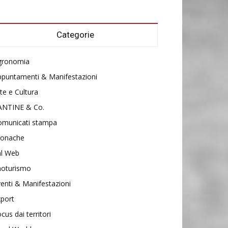
Categorie
gronomia
ppuntamenti & Manifestazioni
te e Cultura
ANTINE & Co.
omunicati stampa
ronache
al Web
noturismo
enti & Manifestazioni
port
cus dai territori