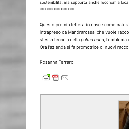
sostenibilità, ma supporta anche l’economia loca
***************
Questo premio letterario nasce come natura
intrapreso da Mandrarossa, che vuole racconta
stessa tenacia della
palma nana
, l’emblema 
Ora l’azienda si fa promotrice di nuovi raccon
Rosanna Ferraro