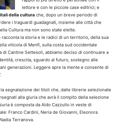
lettore e con le piccole case editrici; e
tali della cultura
che, dopo un breve periodo di
rdere i traguardi guadagnati, insieme alle città che
della Cultura ma non sono state elette.
racconta la storia e le radici di un territorio, della sua
ella viticola di Menfi, sulla costa sud occidentale
a di Cantine Settesoli, abbiamo deciso di continuare a
identità, crescita, sguardo al futuro, sostegno alle
vani generazioni. Leggere apre la mente e consente di
.
a segnalazione dei titoli che, dalle librerie selezionate
onsegnati alla giuria che avrà il compito della selezione
 giuria è composta da Aldo Cazzullo in veste di
ale: Franco Cardini, Neria de Giovanni, Eleonora
 Nadia Terranova.