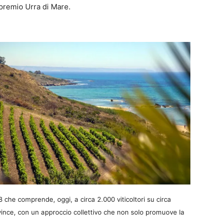
 premio Urra di Mare.
58 che comprende, oggi, a circa 2.000 viticoltori su circa
province, con un approccio collettivo che non solo promuove la