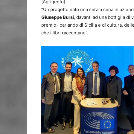
(Agrigento).
“Un progetto nato una sera a cena in azienda
Giuseppe Bursi
, davanti ad una bottiglia di
premio- parlando di Sicilia e di cultura, dell
che i libri raccontano”.