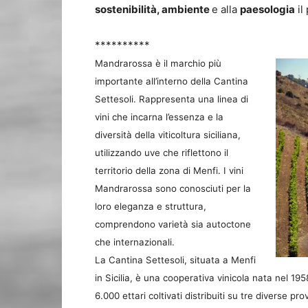
sostenibilità, ambiente
e alla
paesologia
il
**********
Mandrarossa è il marchio più
importante all’interno della Cantina
Settesoli. Rappresenta una linea di
vini che incarna l’essenza e la
diversità della viticoltura siciliana,
utilizzando uve che riflettono il
territorio della zona di Menfi. I vini
Mandrarossa sono conosciuti per la
loro eleganza e struttura,
comprendono varietà sia autoctone
che internazionali.
La Cantina Settesoli, situata a Menfi
in Sicilia, è una cooperativa vinicola nata nel 19
6.000 ettari coltivati distribuiti su tre diverse 